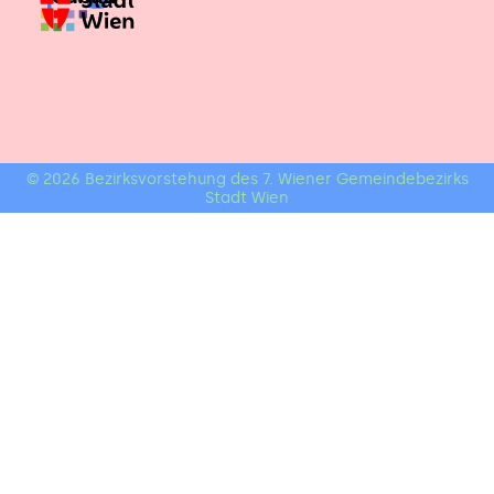
© 2026 Bezirksvorstehung des 7. Wiener Gemeindebezirks
Stadt Wien