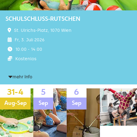
SCHULSCHLUSS-RUTSCHEN
St. Ulrichs-Platz, 1070 Wien
Fr, 3. Juli 2026
10:00 - 14:00
Kostenlos
mehr Info
31-4
5
6
Aug-Sep
Sep
Sep