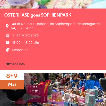
OSTERHASE goes SOPHIENPARK
"All In Neubau" (indoor) im Sophienpark, Neubaugürtel
6A, 1070 Wien
Fr, 27. März 2026
15:00 - 18:00 Uhr
Kostenlos
mehr Info
8+9
Mai