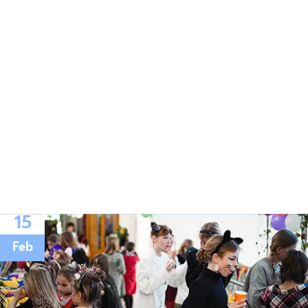
15
Feb