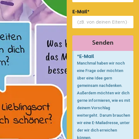
E-Mail*
Senden
*E-Mail
Manchmal haben wir noch
eine Frage oder möchten
über eine Idee gern
gemeinsam nachdenken.
Außerdem möchten wir dich
gerne informieren, wie es mit
deinem Vorschlag
weitergeht. Darum brauchen
wir eine E-Mailadresse, unter
der wir dich erreichen
können.