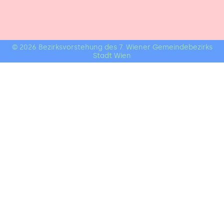
© 2026 Bezirksvorstehung des 7. Wiener Gemeindebezirks
Stadt Wien