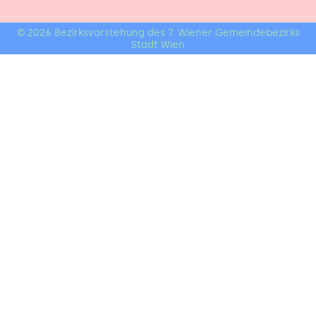
© 2026 Bezirksvorstehung des 7. Wiener Gemeindebezirks
Stadt Wien