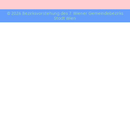
© 2026 Bezirksvorstehung des 7. Wiener Gemeindebezirks
Stadt Wien