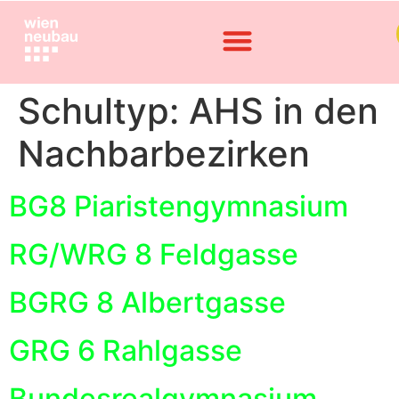
Schultyp:
AHS in den
Nachbarbezirken
BG8 Piaristengymnasium
RG/WRG 8 Feldgasse
BGRG 8 Albertgasse
GRG 6 Rahlgasse
Bundesrealgymnasium