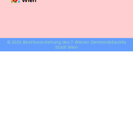
© 2026 Bezirksvorstehung des 7. Wiener Gemeindebezirks
Stadt Wien