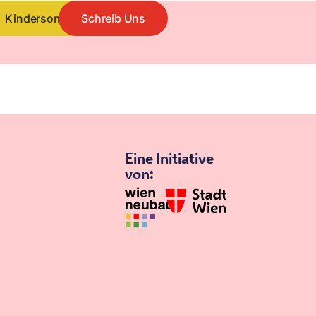
Kindersommer
Schreib Uns
Eine Initiative
von: