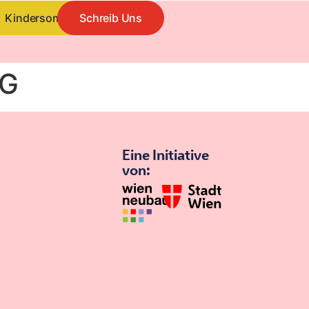
Kindersommer
Schreib Uns
RG
Eine Initiative
von: