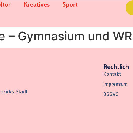
ltur
Kreatives
Sport
e – Gymnasium und W
Rechtlich
Kontakt
Impressum
ezirks Stadt
DSGVO