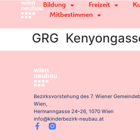
Bildung
Freizeit
Ku
Mitbestimmen
GRG Kenyongass
Bezirksvorstehung des 7. Wiener Gemeindeb
Wien,
Hermanngasse 24–26, 1070 Wien
info@kinderbezirk-neubau.at