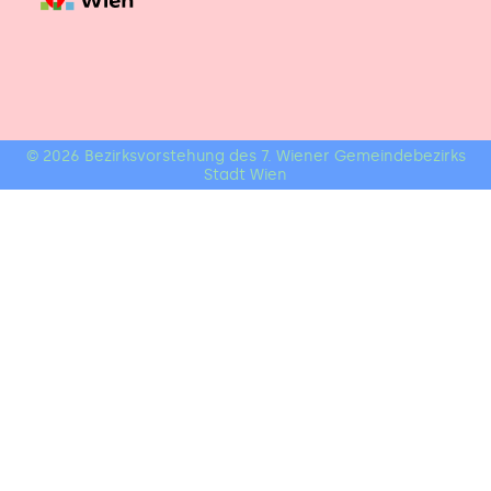
© 2026 Bezirksvorstehung des 7. Wiener Gemeindebezirks
Stadt Wien