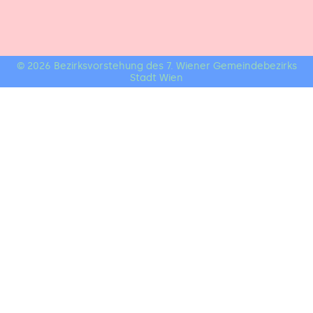
© 2026 Bezirksvorstehung des 7. Wiener Gemeindebezirks
Stadt Wien