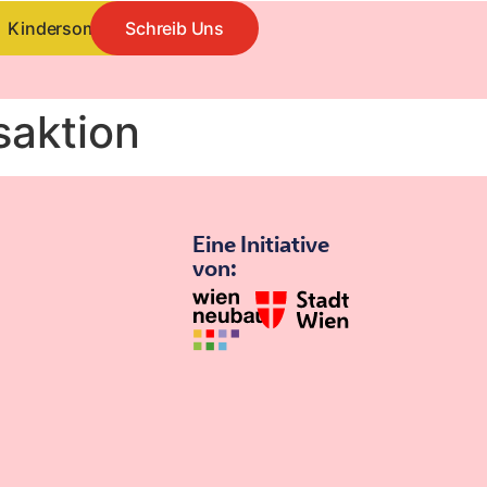
Kindersommer
Schreib Uns
saktion
Eine Initiative
von: