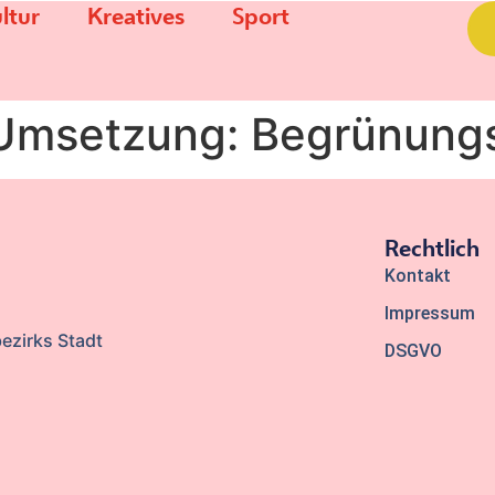
ltur
Kreatives
Sport
Umsetzung: Begrünung
Rechtlich
Kontakt
Impressum
ezirks Stadt
DSGVO