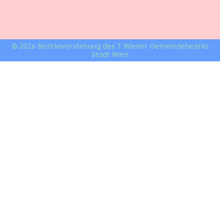
© 2026 Bezirksvorstehung des 7. Wiener Gemeindebezirks
Stadt Wien