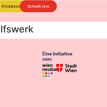
Kindersommer
Schreib Uns
lfswerk
Eine Initiative
von: