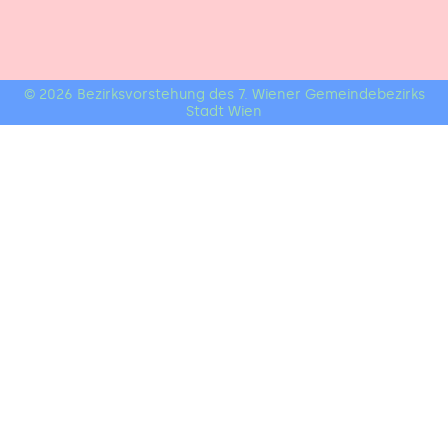
© 2026 Bezirksvorstehung des 7. Wiener Gemeindebezirks
Stadt Wien