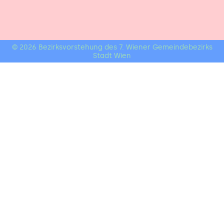
© 2026 Bezirksvorstehung des 7. Wiener Gemeindebezirks
Stadt Wien