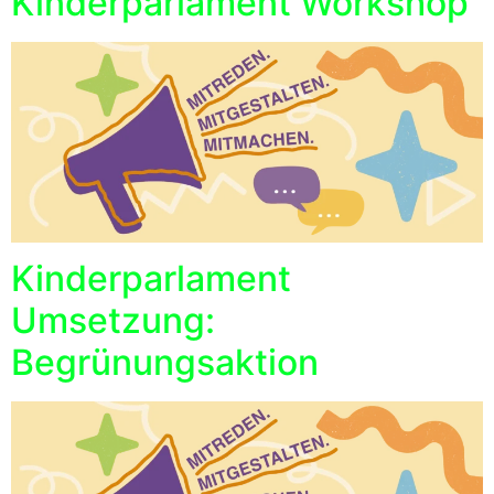
Kinderparlament Workshop
Kinderparlament
Umsetzung:
Begrünungsaktion